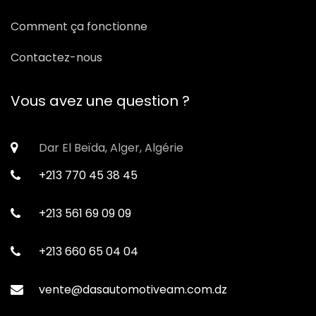
Comment ça fonctionne
Contactez-nous
Vous avez une question ?
Dar El Beïda, Alger, Algérie
+213 770 45 38 45
+213 561 69 09 09
+213 660 65 04 04
vente@dasautomotiveam.com.dz