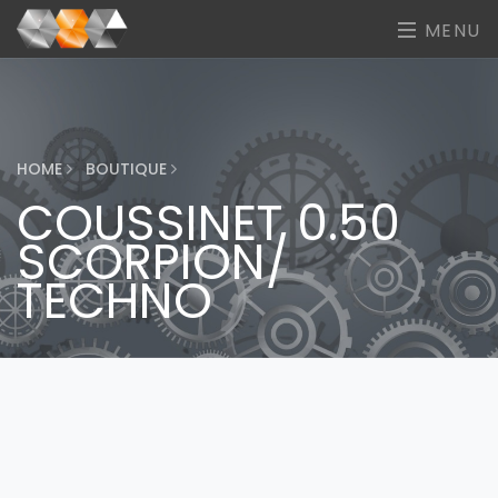
MENU
HOME
BOUTIQUE
COUSSINET 0.50
SCORPION/
TECHNO