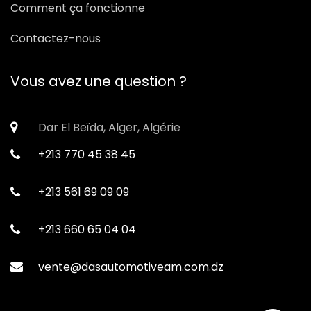
Comment ça fonctionne
Contactez-nous
Vous avez une question ?
Dar El Beïda, Alger, Algérie
+213 770 45 38 45
+213 561 69 09 09
+213 660 65 04 04
vente@dasautomotiveam.com.dz