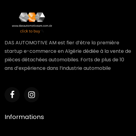
DAS AUTOMOTIVE AM est fier d’être la première
startup e-commerce en Algérie dédiée à la vente de
pièces détachées automobiles. Forts de plus de 10
ans d’expérience dans l’industrie automobile
Informations