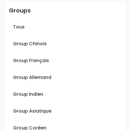
Groups
Tous
Group Chinois
Group Français
Group Allemand
Group Indien
Group Asiatique
Group Coréen