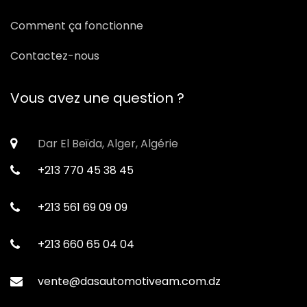
Comment ça fonctionne
Contactez-nous
Vous avez une question ?
Dar El Beïda, Alger, Algérie
+213 770 45 38 45
+213 561 69 09 09
+213 660 65 04 04
vente@dasautomotiveam.com.dz