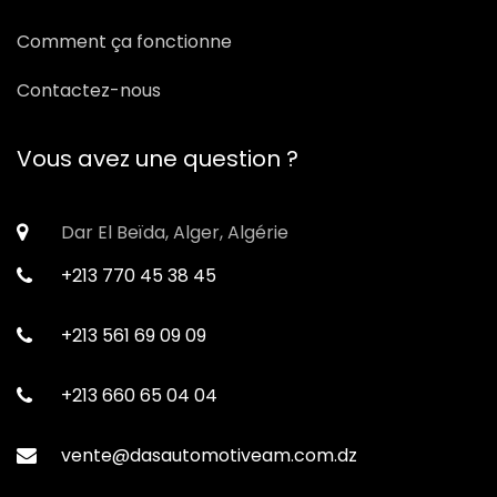
Comment ça fonctionne
Contactez-nous
Vous avez une question ?
Dar El Beïda, Alger, Algérie
+213 770 45 38 45
+213 561 69 09 09
+213 660 65 04 04
vente@dasautomotiveam.com.dz