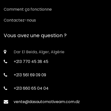
Comment ça fonctionne
Contactez-nous
Vous avez une question ?
Dar El Beïda, Alger, Algérie
+213 770 45 38 45
+213 561 69 09 09
+213 660 65 04 04
vente@dasautomotiveam.com.dz