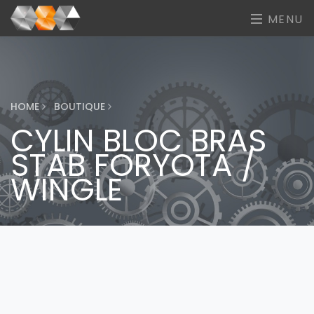
MENU
HOME
BOUTIQUE
CYLIN BLOC BRAS
STAB FORYOTA /
WINGLE