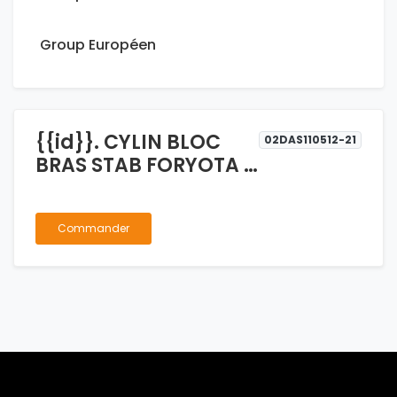
Group Européen
{{id}}. CYLIN BLOC
02DAS110512-21
BRAS STAB FORYOTA /
WINGLE
Commander