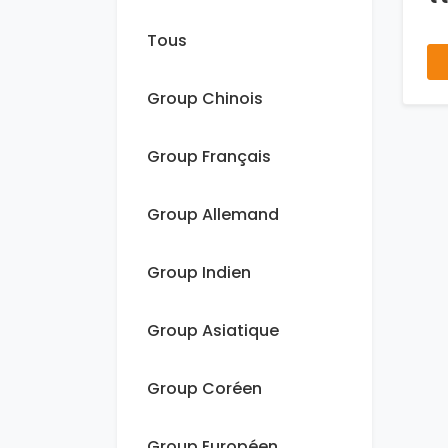
Tous
Group Chinois
Group Français
Group Allemand
Group Indien
Group Asiatique
Group Coréen
Group Européen