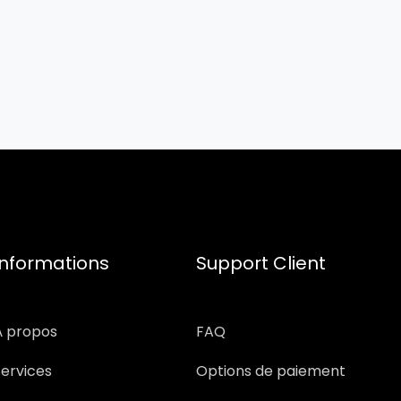
Informations
Support Client
À propos
FAQ
Services
Options de paiement