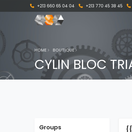
+213 660 65 04 04
+213 770 45 38 45
HOME
BOUTIQUE
CYLIN BLOC TR
Groups
{