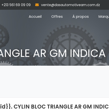
+213 561 69 09 09
vente@dasautomotiveam.com.dz
Accueil
Offres
À propos
Marq
IANGLE AR GM INDICA
{id}}. CYLIN BLOC TRIANGLE AR GM INDI