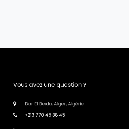
Vous avez une question ?
Dar El Beïda, Alger, Algérie
+213 770 45 38 45