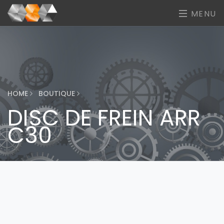
MENU
HOME
BOUTIQUE
DISC DE FREIN ARR
C30