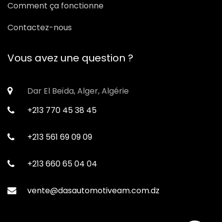
Comment ça fonctionne
Contactez-nous
Vous avez une question ?
Dar El Beïda, Alger, Algérie
+213 770 45 38 45
+213 561 69 09 09
+213 660 65 04 04
vente@dasautomotiveam.com.dz