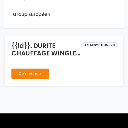
Group Européen
{{id}}. DURITE
07DAS261105-23
CHAUFFAGE WINGLE
2.8
Commander