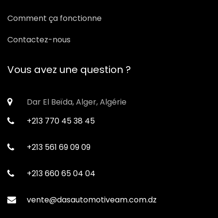
Comment ça fonctionne
Contactez-nous
Vous avez une question ?
Dar El Beïda, Alger, Algérie
+213 770 45 38 45
+213 561 69 09 09
+213 660 65 04 04
vente@dasautomotiveam.com.dz