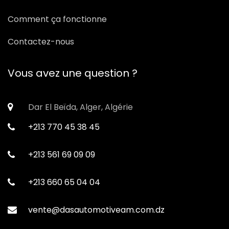
Comment ça fonctionne
Contactez-nous
Vous avez une question ?
Dar El Beïda, Alger, Algérie
+213 770 45 38 45
+213 561 69 09 09
+213 660 65 04 04
vente@dasautomotiveam.com.dz