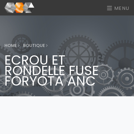
MENU
HOME
BOUTIQUE
ECROU ET
RONDELLE FUSE
FORYOTA ANC