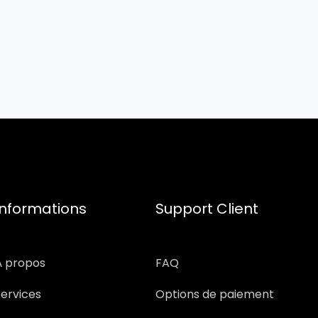
Informations
Support Client
À propos
FAQ
Services
Options de paiement