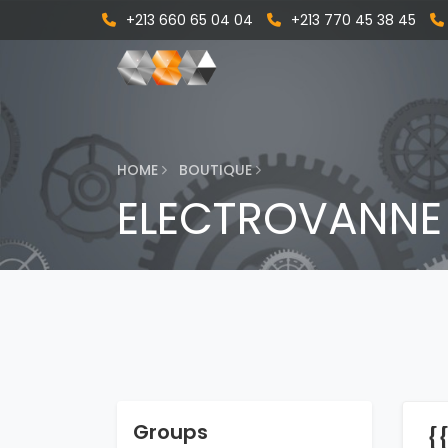
+213 660 65 04 04
+213 770 45 38 45
HOME
BOUTIQUE
ELECTROVANNE 
Groups
{