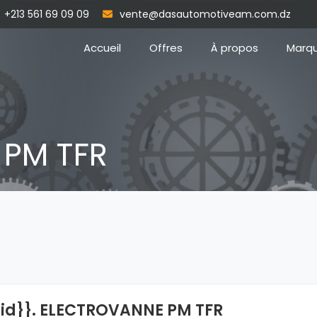
+213 561 69 09 09
vente@dasautomotiveam.com.dz
Accueil
Offres
À propos
Marq
PM TFR
{id}}. ELECTROVANNE PM TFR