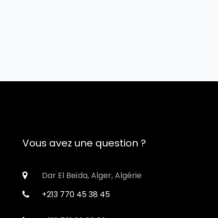
Vous avez une question ?
Dar El Beïda, Alger, Algérie
+213 770 45 38 45