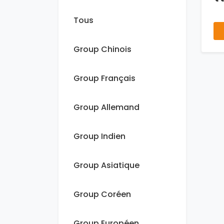
Tous
Group Chinois
Group Français
Group Allemand
Group Indien
Group Asiatique
Group Coréen
Group Européen