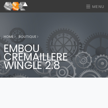
MENU
HOME
BOUTIQUE
EMBOU
CREMAILLERE
WINGLE 2.8