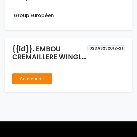
Group Européen
{{id}}. EMBOU
02DAS232012-21
CREMAILLERE WINGLE
2.8
Commander