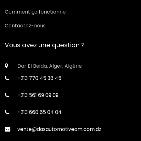
Comment ça fonctionne
Contactez-nous
Vous avez une question ?
Dar El Beïda, Alger, Algérie
+213 770 45 38 45
+213 561 69 09 09
+213 660 65 04 04
vente@dasautomotiveam.com.dz