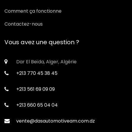
Comment ça fonctionne
Contactez-nous
Vous avez une question ?
Dar El Beïda, Alger, Algérie
+213 770 45 38 45
+213 561 69 09 09
+213 660 65 04 04
vente@dasautomotiveam.com.dz