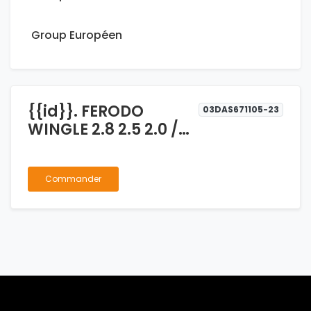
Group Européen
{{id}}. FERODO
03DAS671105-23
WINGLE 2.8 2.5 2.0 /
D-MAX 4X4
Commander