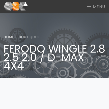
MENU
HOME
BOUTIQUE
FERODO WINGLE 2.8
2.5 2.0 / D-MAX
4X4