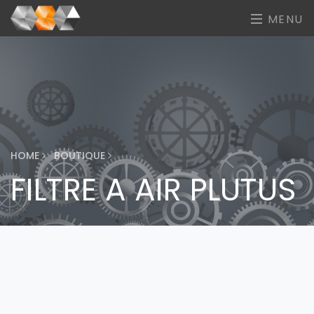
MENU
HOME
BOUTIQUE
FILTRE A AIR PLUTUS