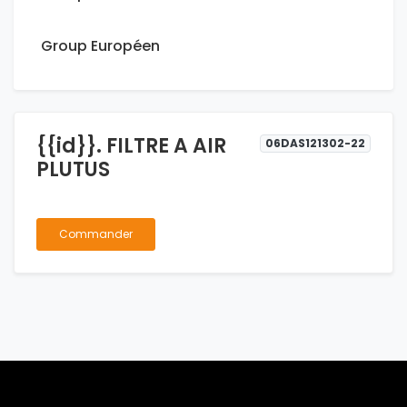
Group Européen
{{id}}. FILTRE A AIR
06DAS121302-22
PLUTUS
Commander