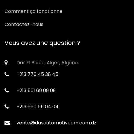
Comment ça fonctionne
Contactez-nous
Vous avez une question ?
Dar El Beïda, Alger, Algérie
+213 770 45 38 45
+213 561 69 09 09
+213 660 65 04 04
vente@dasautomotiveam.com.dz