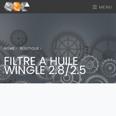
MENU
HOME
BOUTIQUE
FILTRE A HUILE
WINGLE 2.8/2.5