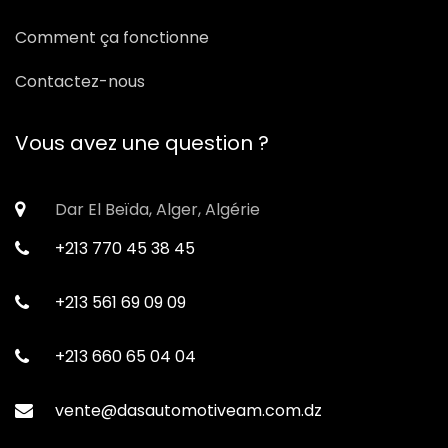
Comment ça fonctionne
Contactez-nous
Vous avez une question ?
Dar El Beïda, Alger, Algérie
+213 770 45 38 45
+213 561 69 09 09
+213 660 65 04 04
vente@dasautomotiveam.com.dz