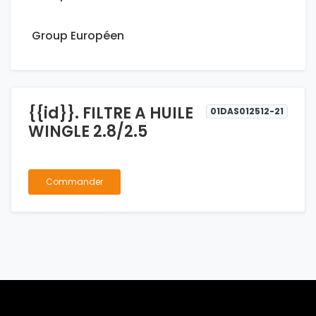
Group Européen
{{id}}. FILTRE A HUILE
01DAS012512-21
WINGLE 2.8/2.5
Commander