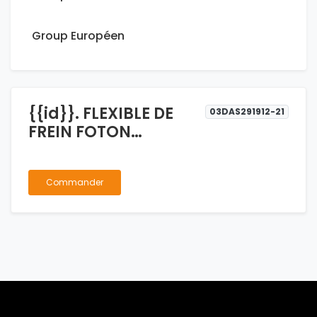
Group Européen
{{id}}. FLEXIBLE DE
03DAS291912-21
FREIN FOTON
TUNLAND LH + RH
Commander