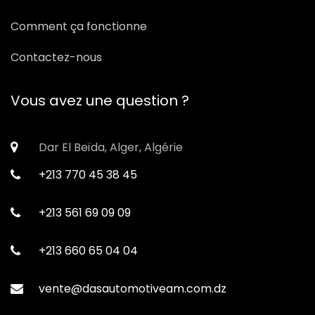
Comment ça fonctionne
Contactez-nous
Vous avez une question ?
Dar El Beïda, Alger, Algérie
+213 770 45 38 45
+213 561 69 09 09
+213 660 65 04 04
vente@dasautomotiveam.com.dz