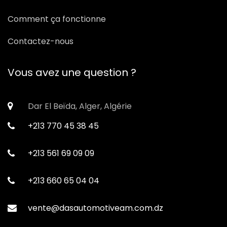
Comment ça fonctionne
Contactez-nous
Vous avez une question ?
Dar El Beïda, Alger, Algérie
+213 770 45 38 45
+213 561 69 09 09
+213 660 65 04 04
vente@dasautomotiveam.com.dz