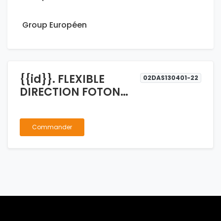
Group Européen
{{id}}. FLEXIBLE
02DAS130401-22
DIRECTION FOTON
TUNLAND
Commander