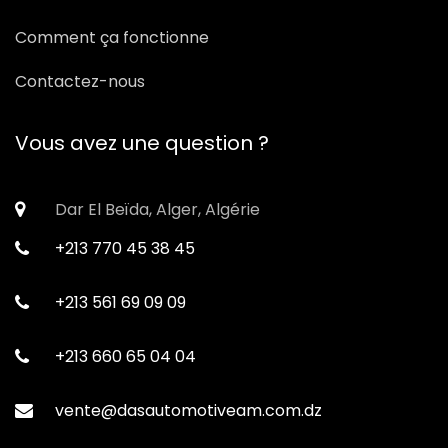
Comment ça fonctionne
Contactez-nous
Vous avez une question ?
Dar El Beïda, Alger, Algérie
+213 770 45 38 45
+213 561 69 09 09
+213 660 65 04 04
vente@dasautomotiveam.com.dz