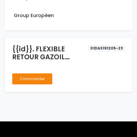
Group Européen
{{id}}. FLEXIBLE
01DAS191205-23
RETOUR GAZOIL
WINGLE 2.0
Commander