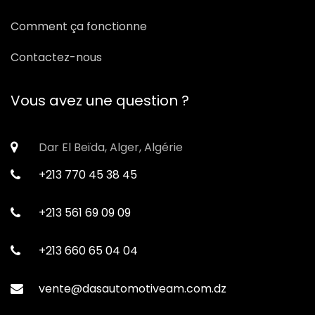
Comment ça fonctionne
Contactez-nous
Vous avez une question ?
Dar El Beïda, Alger, Algérie
+213 770 45 38 45
+213 561 69 09 09
+213 660 65 04 04
vente@dasautomotiveam.com.dz