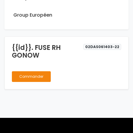
Group Européen
{{id}}. FUSE RH
02DAS061403-22
GONOW
Commander