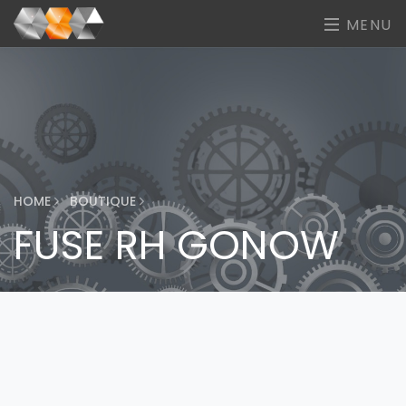
MENU
HOME
BOUTIQUE
FUSE RH GONOW