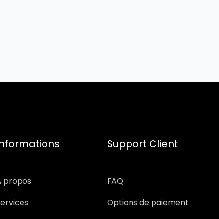
Informations
Support Client
À propos
FAQ
Services
Options de paiement