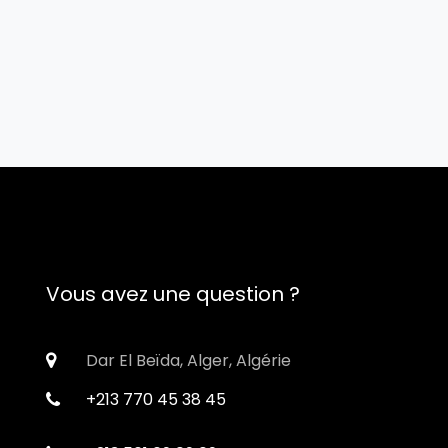
Vous avez une question ?
Dar El Beïda, Alger, Algérie
+213 770 45 38 45