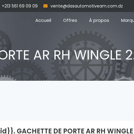
+213 561 69 09 09
vente@dasautomotiveam.com.dz
Accueil
Offres
À propos
Marq
ORTE AR RH WINGLE 2
{id}}. GACHETTE DE PORTE AR RH WINGLE 2