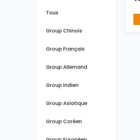
Tous
Group Chinois
Group Français
Group Allemand
Group Indien
Group Asiatique
Group Coréen
Group Européen