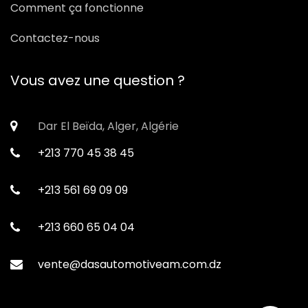
Comment ça fonctionne
Contactez-nous
Vous avez une question ?
Dar El Beïda, Alger, Algérie
+213 770 45 38 45
+213 561 69 09 09
+213 660 65 04 04
vente@dasautomotiveam.com.dz