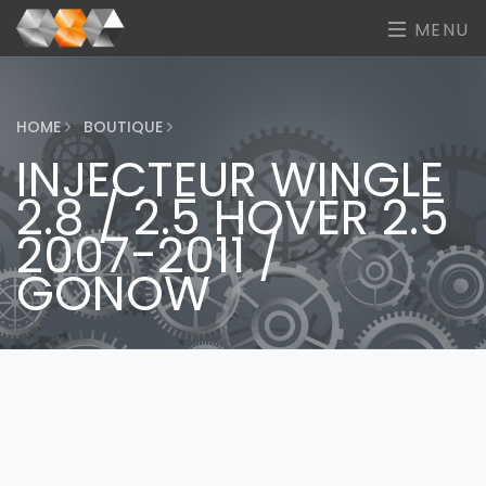
MENU
HOME
BOUTIQUE
INJECTEUR WINGLE
2.8 / 2.5 HOVER 2.5
2007-2011 /
GONOW