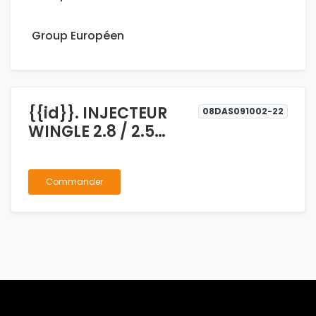
Group Européen
{{id}}. INJECTEUR
08DAS091002-22
WINGLE 2.8 / 2.5
HOVER 2.5 2007-2011
/ GONOW
Commander