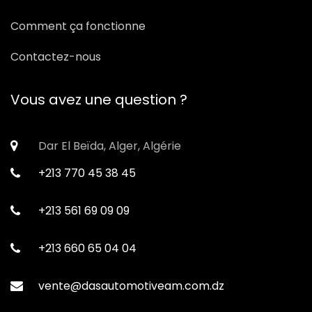
Comment ça fonctionne
Contactez-nous
Vous avez une question ?
Dar El Beïda, Alger, Algérie
+213 770 45 38 45
+213 561 69 09 09
+213 660 65 04 04
vente@dasautomotiveam.com.dz