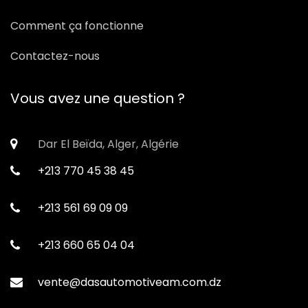
Comment ça fonctionne
Contactez-nous
Vous avez une question ?
Dar El Beïda, Alger, Algérie
+213 770 45 38 45
+213 561 69 09 09
+213 660 65 04 04
vente@dasautomotiveam.com.dz