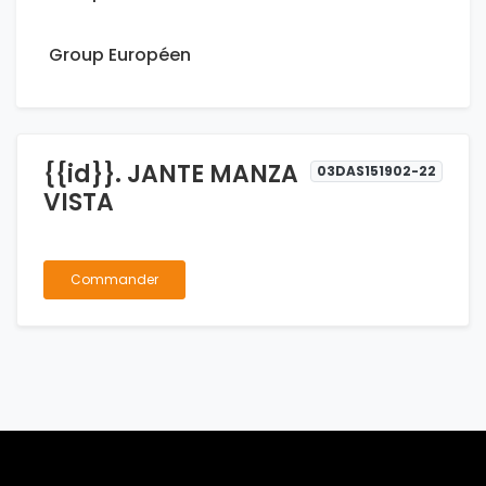
Group Européen
{{id}}. JANTE MANZA
03DAS151902-22
VISTA
Commander