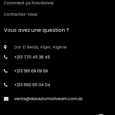
Comment ça fonctionne
Contactez-nous
Vous avez une question ?
Dar El Beïda, Alger, Algérie
+213 770 45 38 45
+213 561 69 09 09
+213 660 65 04 04
vente@dasautomotiveam.com.dz