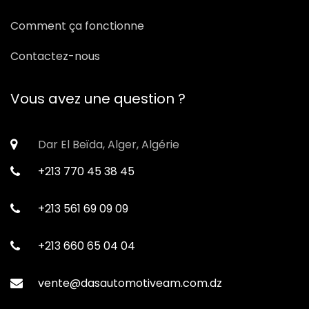
Comment ça fonctionne
Contactez-nous
Vous avez une question ?
Dar El Beïda, Alger, Algérie
+213 770 45 38 45
+213 561 69 09 09
+213 660 65 04 04
vente@dasautomotiveam.com.dz