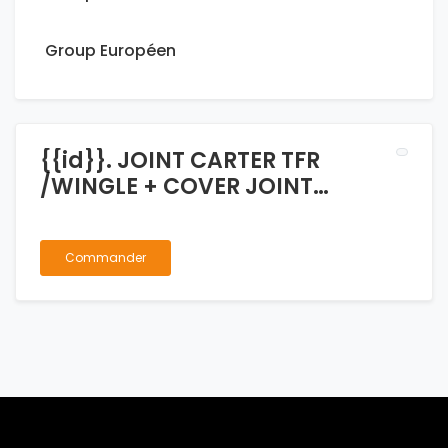
Group Européen
{{id}}. JOINT CARTER TFR
/WINGLE + COVER JOINT
CARTER PM + GM
Commander