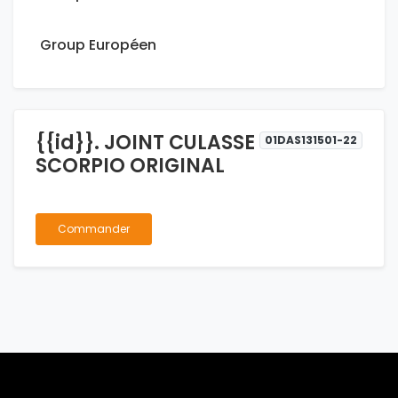
Group Européen
{{id}}. JOINT CULASSE
01DAS131501-22
SCORPIO ORIGINAL
Commander