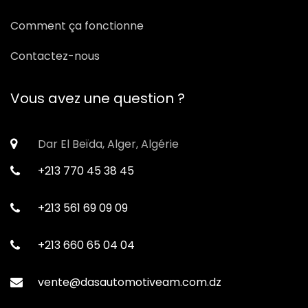
Comment ça fonctionne
Contactez-nous
Vous avez une question ?
Dar El Beïda, Alger, Algérie
+213 770 45 38 45
+213 561 69 09 09
+213 660 65 04 04
vente@dasautomotiveam.com.dz