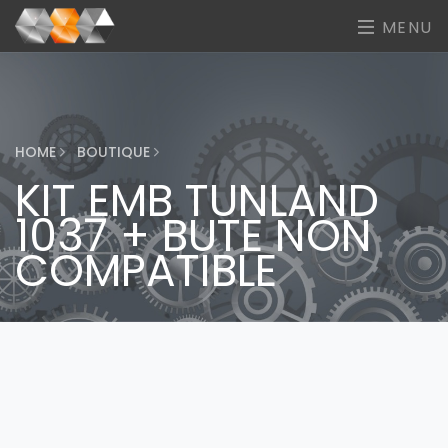
MENU
HOME
BOUTIQUE
KIT EMB TUNLAND
1037 + BUTE NON
COMPATIBLE