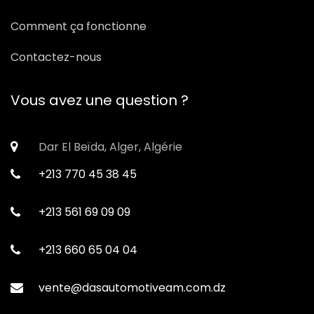
Comment ça fonctionne
Contactez-nous
Vous avez une question ?
Dar El Beïda, Alger, Algérie
+213 770 45 38 45
+213 561 69 09 09
+213 660 65 04 04
vente@dasautomotiveam.com.dz