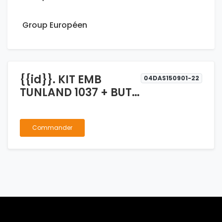
Group Européen
{{id}}. KIT EMB
04DAS150901-22
TUNLAND 1037 + BUTE
NON COMPATIBLE
Commander