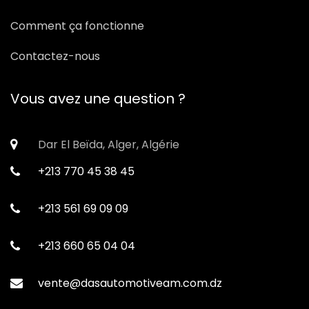
Comment ça fonctionne
Contactez-nous
Vous avez une question ?
Dar El Beïda, Alger, Algérie
+213 770 45 38 45
+213 561 69 09 09
+213 660 65 04 04
vente@dasautomotiveam.com.dz