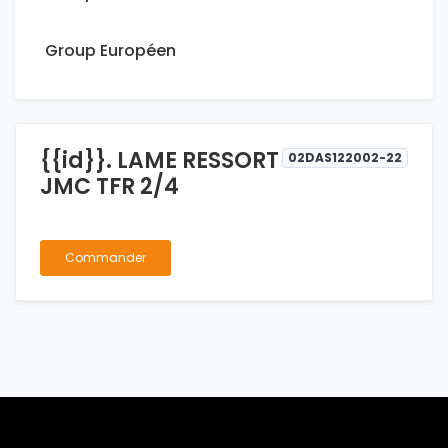
Group Européen
{{id}}. LAME RESSORT
02DAS122002-22
JMC TFR 2/4
Commander