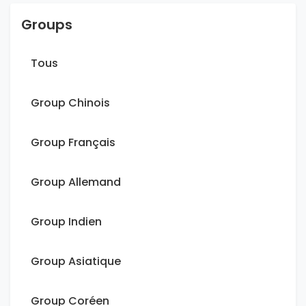
Groups
Tous
Group Chinois
Group Français
Group Allemand
Group Indien
Group Asiatique
Group Coréen