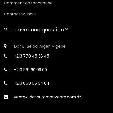
Comment ça fonctionne
Contactez-nous
Vous avez une question ?
Dar El Beïda, Alger, Algérie
+213 770 45 38 45
+213 561 69 09 09
+213 660 65 04 04
vente@dasautomotiveam.com.dz