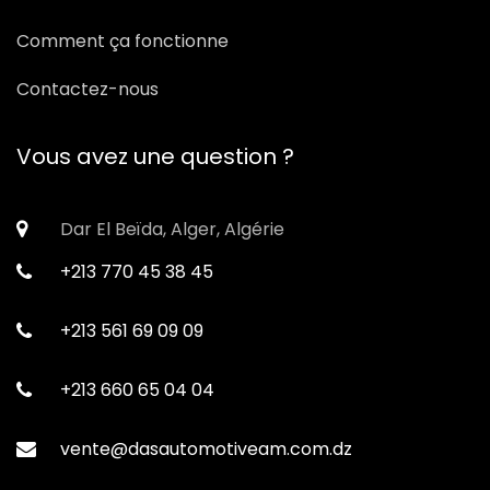
Comment ça fonctionne
Contactez-nous
Vous avez une question ?
Dar El Beïda, Alger, Algérie
+213 770 45 38 45
+213 561 69 09 09
+213 660 65 04 04
vente@dasautomotiveam.com.dz