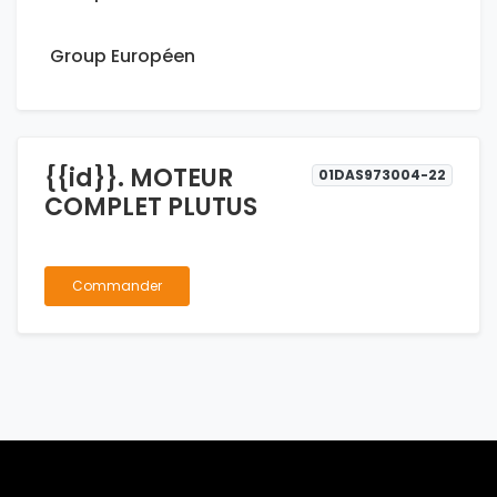
Group Européen
{{id}}. MOTEUR
01DAS973004-22
COMPLET PLUTUS
Commander