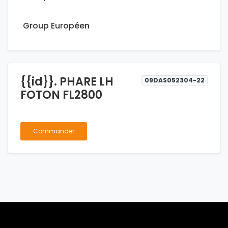
Group Européen
{{id}}. PHARE LH
09DAS052304-22
FOTON FL2800
Commander