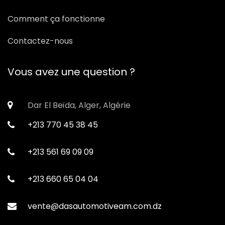
Comment ça fonctionne
Contactez-nous
Vous avez une question ?
Dar El Beïda, Alger, Algérie
+213 770 45 38 45
+213 561 69 09 09
+213 660 65 04 04
vente@dasautomotiveam.com.dz