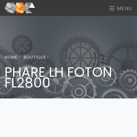
MENU
HOME
BOUTIQUE
PHARE LH FOTON
FL2800