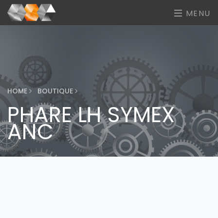
MENU
HOME
BOUTIQUE
PHARE LH SYMEX
ANC