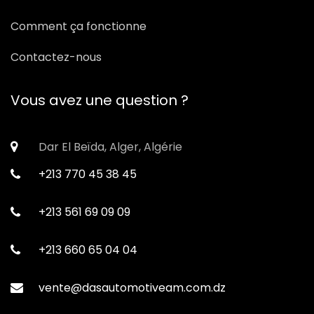
Comment ça fonctionne
Contactez-nous
Vous avez une question ?
Dar El Beïda, Alger, Algérie
+213 770 45 38 45
+213 561 69 09 09
+213 660 65 04 04
vente@dasautomotiveam.com.dz