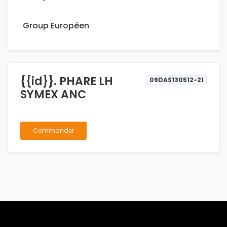
Group Européen
{{id}}. PHARE LH
09DAS130512-21
SYMEX ANC
Commander