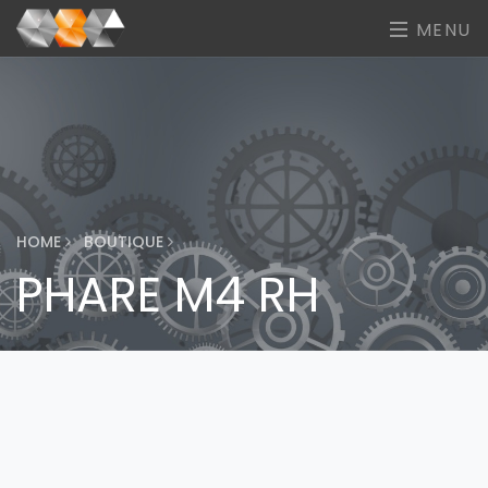
MENU
HOME
BOUTIQUE
PHARE M4 RH