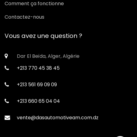
Comment ça fonctionne
Contactez-nous
Vous avez une question ?
Dar El Beïda, Alger, Algérie
+213 770 45 38 45
+213 561 69 09 09
+213 660 65 04 04
vente@dasautomotiveam.com.dz