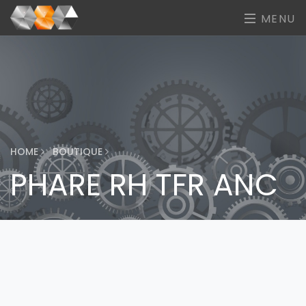
MENU
HOME
BOUTIQUE
PHARE RH TFR ANC