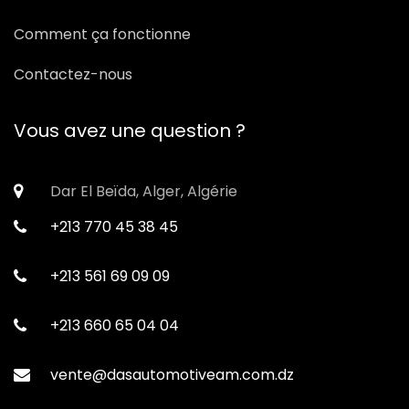
Comment ça fonctionne
Contactez-nous
Vous avez une question ?
Dar El Beïda, Alger, Algérie
+213 770 45 38 45
+213 561 69 09 09
+213 660 65 04 04
vente@dasautomotiveam.com.dz