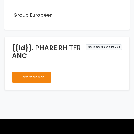
Group Européen
{{id}}. PHARE RH TFR
09DAS072712-21
ANC
Commander