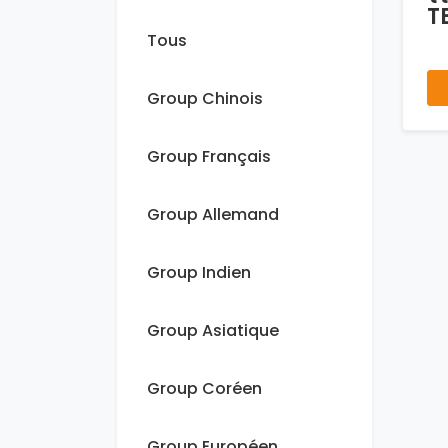
T
Tous
Group Chinois
Group Français
Group Allemand
Group Indien
Group Asiatique
Group Coréen
Group Européen