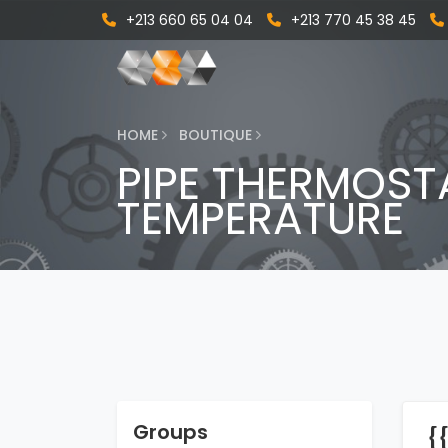
+213 660 65 04 04
+213 770 45 38 45
HOME
BOUTIQUE
PIPE THERMOST
TEMPERATURE
Groups
{