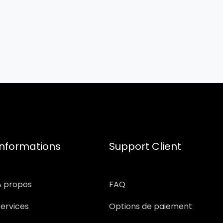
Informations
Support Client
À propos
FAQ
Services
Options de paiement