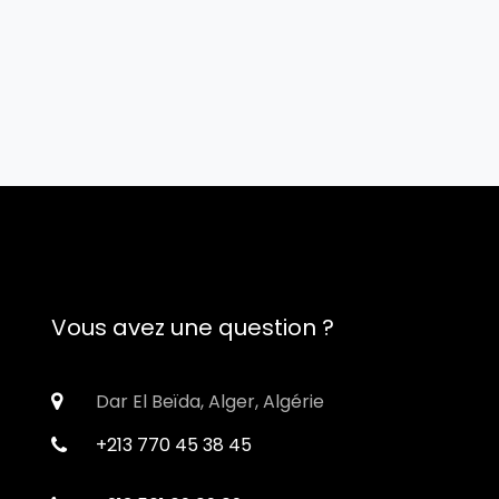
Vous avez une question ?
Dar El Beïda, Alger, Algérie
+213 770 45 38 45