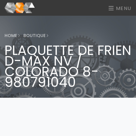
MENU
HOME
BOUTIQUE
PLAQUETTE DE FRIEN
D-MAX NV /
COLORADO 8-
980791040