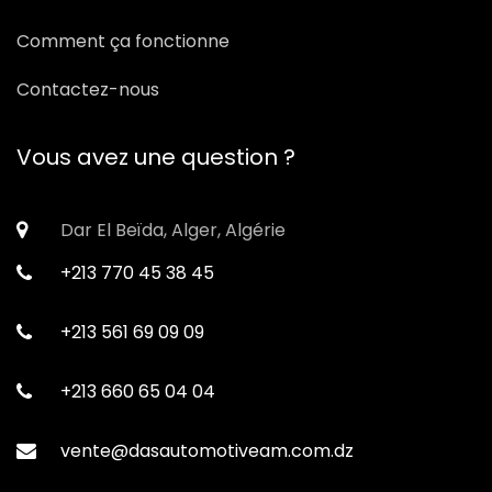
Comment ça fonctionne
Contactez-nous
Vous avez une question ?
Dar El Beïda, Alger, Algérie
+213 770 45 38 45
+213 561 69 09 09
+213 660 65 04 04
vente@dasautomotiveam.com.dz