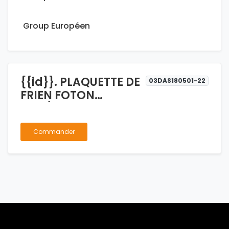
Group Européen
{{id}}. PLAQUETTE DE
03DAS180501-22
FRIEN FOTON
1037/TUNLAND
Commander