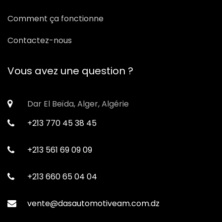
Comment ça fonctionne
Contactez-nous
Vous avez une question ?
Dar El Beïda, Alger, Algérie
+213 770 45 38 45
+213 561 69 09 09
+213 660 65 04 04
vente@dasautomotiveam.com.dz