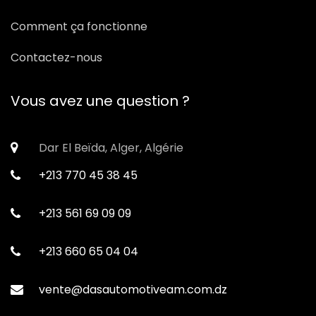
Comment ça fonctionne
Contactez-nous
Vous avez une question ?
Dar El Beïda, Alger, Algérie
+213 770 45 38 45
+213 561 69 09 09
+213 660 65 04 04
vente@dasautomotiveam.com.dz