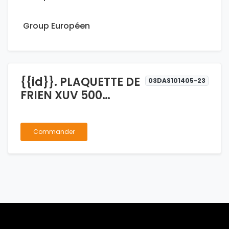
Group Européen
{{id}}. PLAQUETTE DE
03DAS101405-23
FRIEN XUV 500
ORIGINAL
Commander