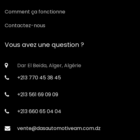
Comment ça fonctionne
Contactez-nous
Vous avez une question ?
Dar El Beïda, Alger, Algérie
+213 770 45 38 45
+213 561 69 09 09
+213 660 65 04 04
vente@dasautomotiveam.com.dz