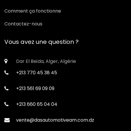
Comment ça fonctionne
Contactez-nous
Vous avez une question ?
Dar El Beïda, Alger, Algérie
+213 770 45 38 45
+213 561 69 09 09
+213 660 65 04 04
vente@dasautomotiveam.com.dz