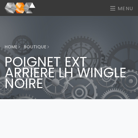
MENU
HOME
BOUTIQUE
POIGNET EXT
ARRIERE LH WINGLE
NOIRE