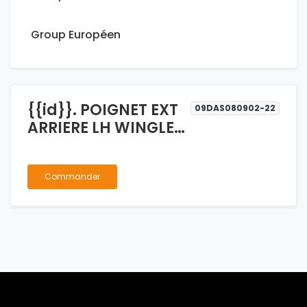
Group Européen
{{id}}. POIGNET EXT
09DAS080902-22
ARRIERE LH WINGLE
NOIRE
Commander