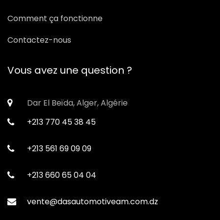
Comment ça fonctionne
Contactez-nous
Vous avez une question ?
Dar El Beïda, Alger, Algérie
+213 770 45 38 45
+213 561 69 09 09
+213 660 65 04 04
vente@dasautomotiveam.com.dz