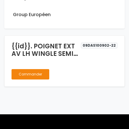
Group Européen
{{id}}. POIGNET EXT
09DAS100902-22
AV LH WINGLE SEMI
CROME
Commander