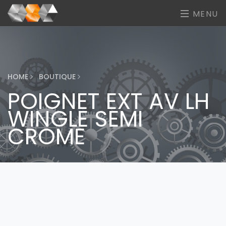
MENU
HOME
BOUTIQUE
POIGNET EXT AV LH
WINGLE SEMI
CROME