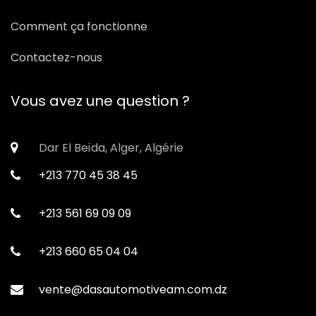
Comment ça fonctionne
Contactez-nous
Vous avez une question ?
Dar El Beïda, Alger, Algérie
+213 770 45 38 45
+213 561 69 09 09
+213 660 65 04 04
vente@dasautomotiveam.com.dz