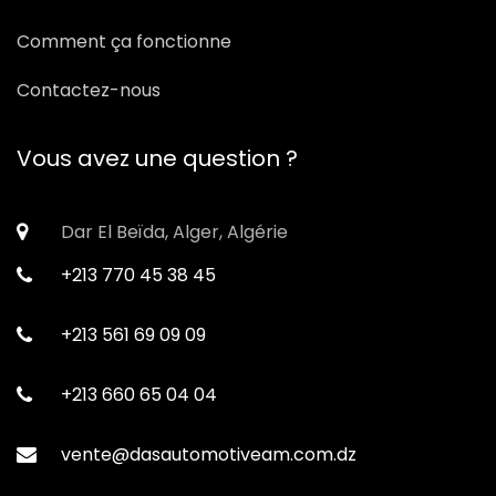
Comment ça fonctionne
Contactez-nous
Vous avez une question ?
Dar El Beïda, Alger, Algérie
+213 770 45 38 45
+213 561 69 09 09
+213 660 65 04 04
vente@dasautomotiveam.com.dz