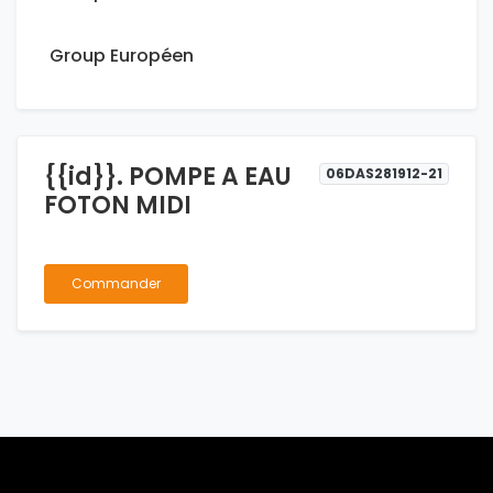
Group Européen
{{id}}. POMPE A EAU
06DAS281912-21
FOTON MIDI
Commander