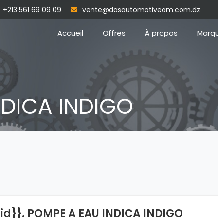
+213 561 69 09 09
vente@dasautomotiveam.com.dz
Accueil
Offres
À propos
Marq
NDICA INDIGO
{id}}. POMPE A EAU INDICA INDIGO