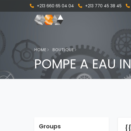
+213 660 65 04 04
+213 770 45 38 45
HOME
BOUTIQUE
POMPE A EAU I
Groups
{