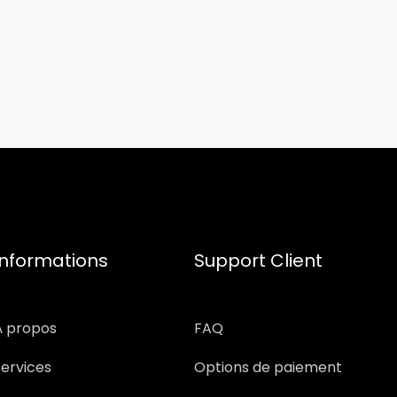
Informations
Support Client
À propos
FAQ
Services
Options de paiement