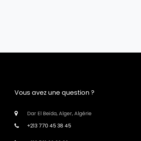
Vous avez une question ?
Dar El Beïda, Alger, Algérie
+213 770 45 38 45