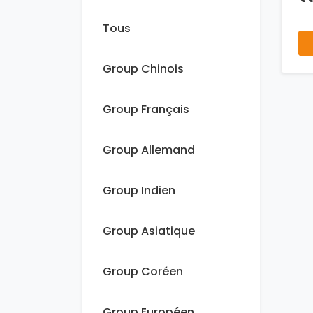
Tous
Group Chinois
Group Français
Group Allemand
Group Indien
Group Asiatique
Group Coréen
Group Européen