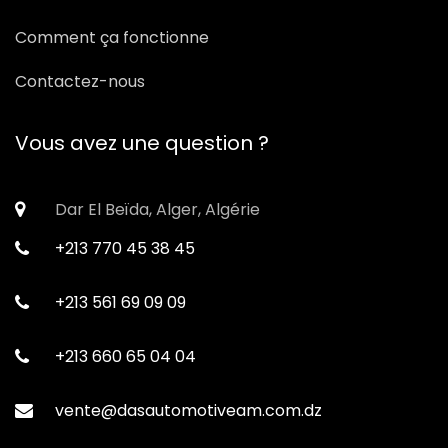
Comment ça fonctionne
Contactez-nous
Vous avez une question ?
Dar El Beïda, Alger, Algérie
+213 770 45 38 45
+213 561 69 09 09
+213 660 65 04 04
vente@dasautomotiveam.com.dz