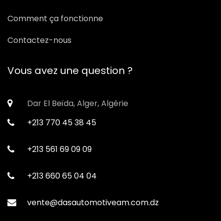
Comment ça fonctionne
Contactez-nous
Vous avez une question ?
Dar El Beïda, Alger, Algérie
+213 770 45 38 45
+213 561 69 09 09
+213 660 65 04 04
vente@dasautomotiveam.com.dz