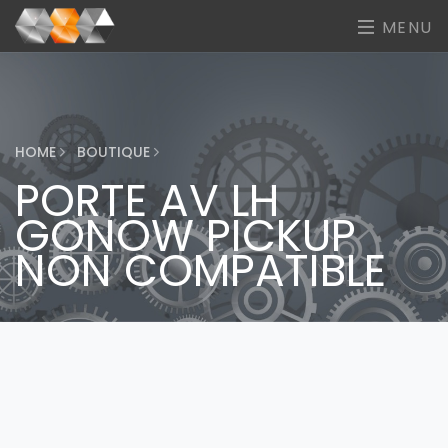
MENU
HOME
BOUTIQUE
PORTE AV LH
GONOW PICKUP
NON COMPATIBLE