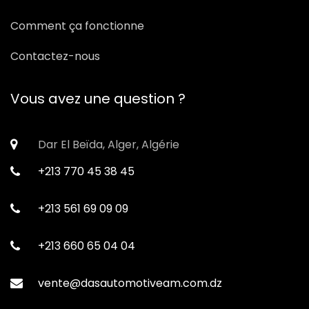
Comment ça fonctionne
Contactez-nous
Vous avez une question ?
Dar El Beïda, Alger, Algérie
+213 770 45 38 45
+213 561 69 09 09
+213 660 65 04 04
vente@dasautomotiveam.com.dz