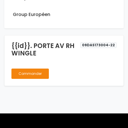
Group Européen
{{id}}. PORTE AV RH
09DAS173004-22
WINGLE
Commander