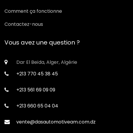
Comment ça fonctionne
Contactez-nous
Vous avez une question ?
Dar El Beïda, Alger, Algérie
+213 770 45 38 45
+213 561 69 09 09
+213 660 65 04 04
vente@dasautomotiveam.com.dz