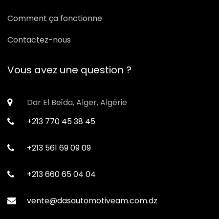
Comment ça fonctionne
Contactez-nous
Vous avez une question ?
Dar El Beïda, Alger, Algérie
+213 770 45 38 45
+213 561 69 09 09
+213 660 65 04 04
vente@dasautomotiveam.com.dz