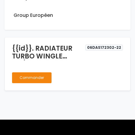
Group Européen
{{id}}. RADIATEUR
06DAS172302-22
TURBO WINGLE
2.5/2.0
Commander