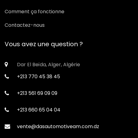
Comment ça fonctionne
Contactez-nous
Vous avez une question ?
Dar El Beïda, Alger, Algérie
+213 770 45 38 45
+213 561 69 09 09
+213 660 65 04 04
vente@dasautomotiveam.com.dz