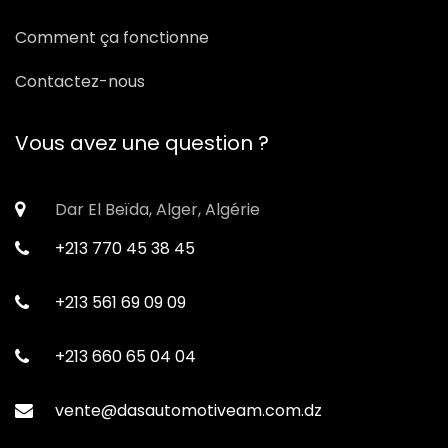
Comment ça fonctionne
Contactez-nous
Vous avez une question ?
Dar El Beïda, Alger, Algérie
+213 770 45 38 45
+213 561 69 09 09
+213 660 65 04 04
vente@dasautomotiveam.com.dz