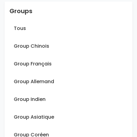
Groups
Tous
Group Chinois
Group Français
Group Allemand
Group Indien
Group Asiatique
Group Coréen