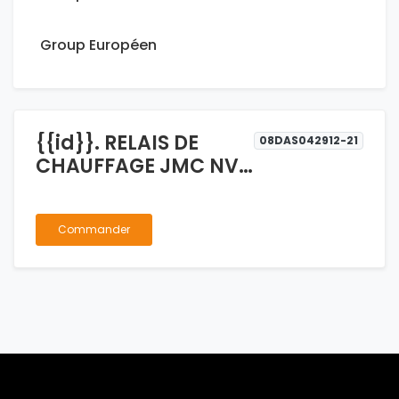
Group Européen
{{id}}. RELAIS DE
08DAS042912-21
CHAUFFAGE JMC NV
GL
Commander